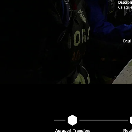
Discipl
Caiaque
Equi