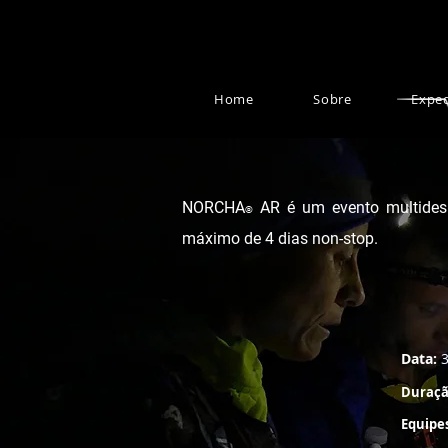
Home
Sobre
Expe
NORCHA
AR é um evento multides
®
máximo de 4 dias non-stop.
Data:
3
Duraçã
Equipe